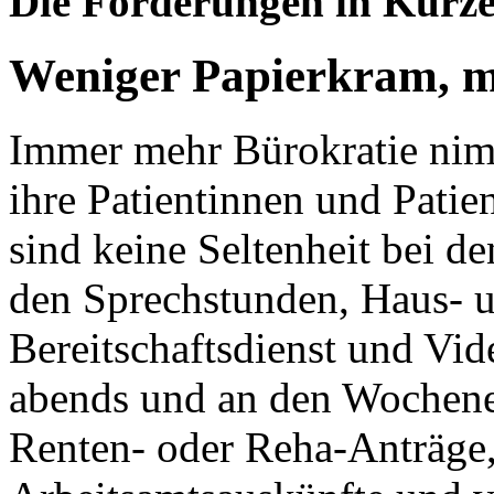
Die Forderungen in Kürz
Weniger Papierkram, me
Immer mehr Bürokratie nimm
ihre Patientinnen und Pati
sind keine Seltenheit bei 
den Sprechstunden, Haus- 
Bereitschaftsdienst und Vi
abends und an den Wochene
Renten- oder Reha-Anträge