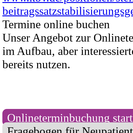
beitragssatzstabilisierungsg
Termine online buchen
Unser Angebot zur Onlinet
im Aufbau, aber interessier
bereits nutzen.
Onlineterminbuchung starte
Fragebogen für Neupatienti