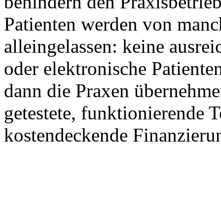
behindern den Praxisbetrieb
Patienten werden von man
alleingelassen: keine ausre
oder elektronische Patient
dann die Praxen übernehmen
getestete, funktionierende 
kostendeckende Finanzieru